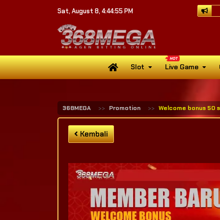
Sat, August 8, 4:44:56 PM
Slot
Live Game
368MEGA
Promotion
Welcome bonus 50 sl
Kembali