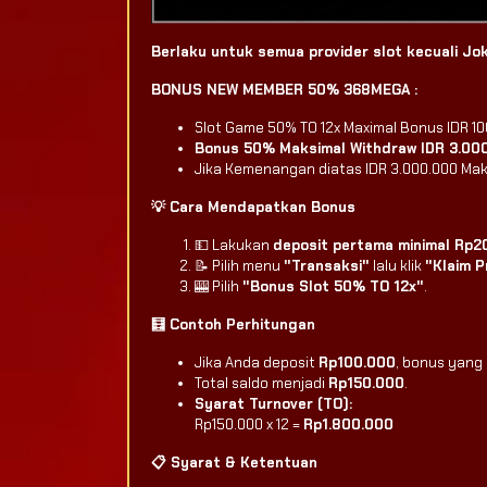
Berlaku untuk semua provider slot kecuali Jo
BONUS NEW MEMBER 50% 368MEGA :
Slot Game 50% TO 12x Maximal Bonus IDR 1
Bonus 50% Maksimal Withdraw IDR 3.00
Jika Kemenangan diatas IDR 3.000.000 Mak
💡
Cara Mendapatkan Bonus
💵 Lakukan
deposit pertama minimal Rp2
📝 Pilih menu
"Transaksi"
lalu klik
"Klaim 
🎰 Pilih
"Bonus Slot 50% TO 12x"
.
🧮 Contoh Perhitungan
Jika Anda deposit
Rp100.000
, bonus yang
Total saldo menjadi
Rp150.000
.
Syarat Turnover (TO):
Rp150.000 x 12 =
Rp1.800.000
📋 Syarat & Ketentuan