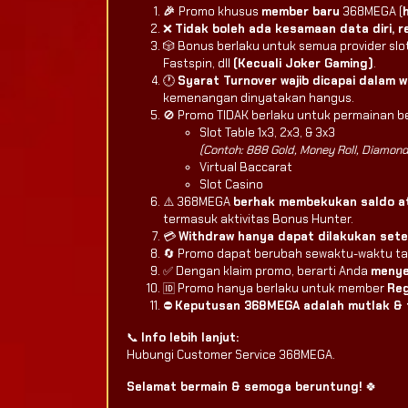
🎉
Promo khusus
member baru
368MEGA (
❌
Tidak boleh ada kesamaan data diri, r
🎲 Bonus berlaku untuk semua provider slot
Fastspin, dll
(Kecuali Joker Gaming)
.
🕐
Syarat Turnover wajib dicapai dalam w
kemenangan dinyatakan hangus.
🚫 Promo TIDAK berlaku untuk permainan be
Slot Table 1x3, 2x3, & 3x3
(Contoh: 888 Gold, Money Roll, Diamond a
Virtual Baccarat
Slot Casino
⚠️ 368MEGA
berhak membekukan saldo 
termasuk aktivitas Bonus Hunter.
💳
Withdraw hanya dapat dilakukan sete
🔄 Promo dapat berubah sewaktu-waktu t
✅ Dengan klaim promo, berarti Anda
menye
🆔 Promo hanya berlaku untuk member
Reg
⛔
Keputusan 368MEGA adalah mutlak & 
📞
Info lebih lanjut:
Hubungi Customer Service 368MEGA.
Selamat bermain & semoga beruntung!
🍀