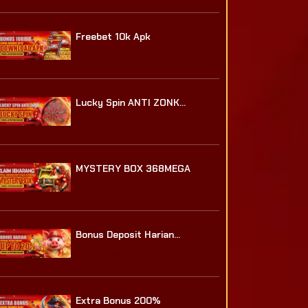
Freebet 10k Apk
Selengkapnya
Lucky Spin ANTI ZONK...
Selengkapnya
MYSTERY BOX 368MEGA
Selengkapnya
Bonus Deposit Harian...
Selengkapnya
Extra Bonus 200%