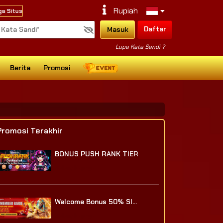
Rupiah
s Judi Slot Paling GACOR dan Anti Rungkad, Sistem Terbaru kami adalah Ber
Daftar
Masuk
Lupa Kata Sandi ?
Berita
Promosi
Promosi Terakhir
BONUS PUSH RANK TIER
Selengkapnya
Welcome Bonus 50% Sl...
Selengkapnya