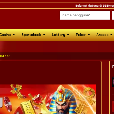
Selamat datang di 368mega Situ
Casino
Sportsbook
Lottery
Poker
Arcade
ot to x10