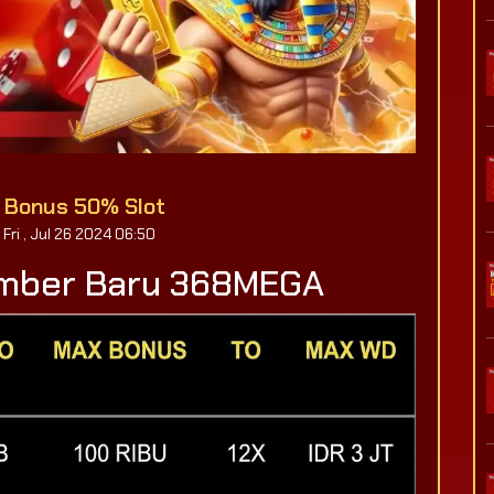
 Bonus 50% Slot
:
Fri , Jul 26 2024 06:50
mber Baru 368MEGA