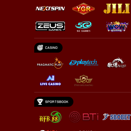
CASINO
SPORTSBOOK