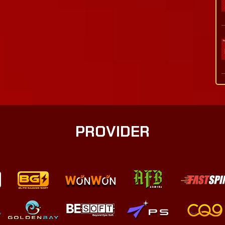
PROVIDER