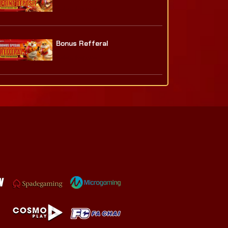
Selengkapnya
Bonus Refferal
Selengkapnya