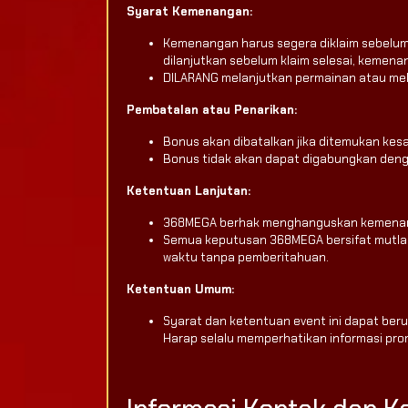
Syarat Kemenangan:
Kemenangan harus segera diklaim sebelum
dilanjutkan sebelum klaim selesai, kemena
DILARANG melanjutkan permainan atau mela
Pembatalan atau Penarikan:
Bonus akan dibatalkan jika ditemukan kes
Bonus tidak akan dapat digabungkan deng
Ketentuan Lanjutan:
368MEGA berhak menghanguskan kemenang
Semua keputusan 368MEGA bersifat mutlak
waktu tanpa pemberitahuan.
Ketentuan Umum:
Syarat dan ketentuan event ini dapat ber
Harap selalu memperhatikan informasi pr