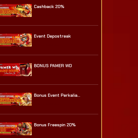
Cashback 20%
Selengkapnya
Event Depostreak
Selengkapnya
BONUS PAMER WD
Selengkapnya
Bonus Event Perkalia...
Selengkapnya
Bonus Freespin 20%
Selengkapnya