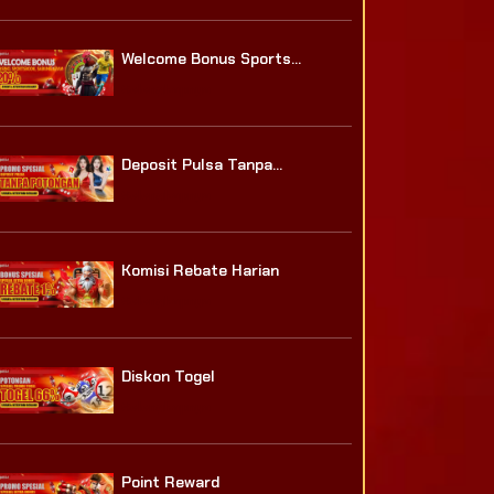
Welcome Bonus Sports...
Selengkapnya
Deposit Pulsa Tanpa...
Selengkapnya
Komisi Rebate Harian
Selengkapnya
Diskon Togel
Selengkapnya
Point Reward