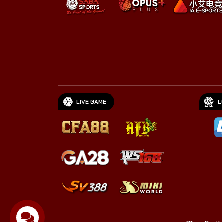
LIVE GAME
L