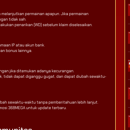
 melanjutkan permainan apapun. Jika permainan
ngan tidak sah.
kukan penarikan (WD) sebelum klaim diselesaikan.
amaan IP atau akun bank.
an bonus lainnya.
an jika ditemukan adanya kecurangan.
, tidak dapat diganggu gugat, dan dapat diubah sewaktu-
ubah sewaktu-waktu tanpa pemberitahuan lebih lanjut.
omosi 368MEGA untuk update terbaru.