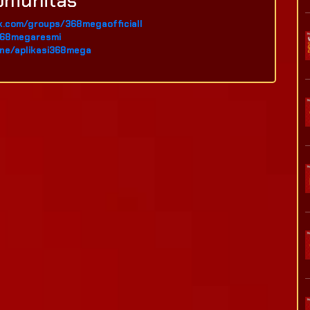
omunitas
k.com/groups/368megaofficiall
l368megaresmi
one/aplikasi368mega