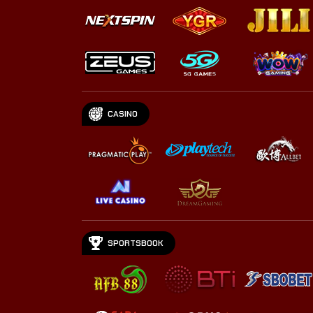
CASINO
SPORTSBOOK