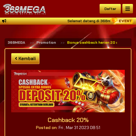
Daftar
Selamat datang di 368mega Situs Judi 
368MEGA
Promotion
Bonus cashback harian 20 all slots g
Kembali
Cashback 20%
Posted on:
Fri , Mar 31 2023 08:51