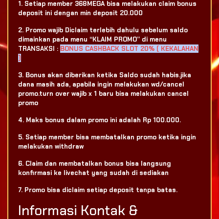
1. Setiap member 368MEGA bisa melakukan claim bonus
deposit ini dengan min deposit 20.000
2. Promo wajib Diclaim terlebih dahulu sebelum saldo
dimainkan pada menu “KLAIM PROMO” di menu
TRANSAKSI :
BONUS CASHBACK SLOT 20% ( KEKALAHAN
)
3. Bonus akan diberikan ketika Saldo sudah habis.jika
dana masih ada, apabila ingin melakukan wd/cancel
promo.turn over wajib x 1 baru bisa melakukan cancel
promo
4. Maks bonus dalam promo ini adalah Rp 100.000.
5. Setiap member bisa membatalkan promo ketika ingin
melakukan withdraw
6. Claim dan membatalkan bonus bisa langsung
konfirmasi ke livechat yang sudah di sediakan
7. Promo bisa diclaim setiap deposit tanpa batas.
Informasi Kontak &