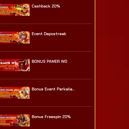
Cashback 20%
Selengkapnya
Event Depostreak
Selengkapnya
BONUS PAMER WD
Selengkapnya
Bonus Event Perkalia...
Selengkapnya
Bonus Freespin 20%
Selengkapnya