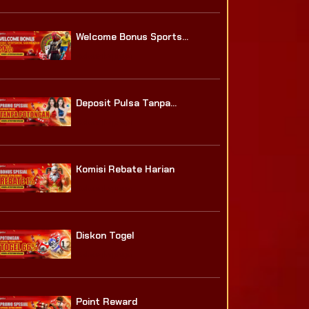
Welcome Bonus Sports...
Selengkapnya
Deposit Pulsa Tanpa...
Selengkapnya
Komisi Rebate Harian
Selengkapnya
Diskon Togel
Selengkapnya
Point Reward