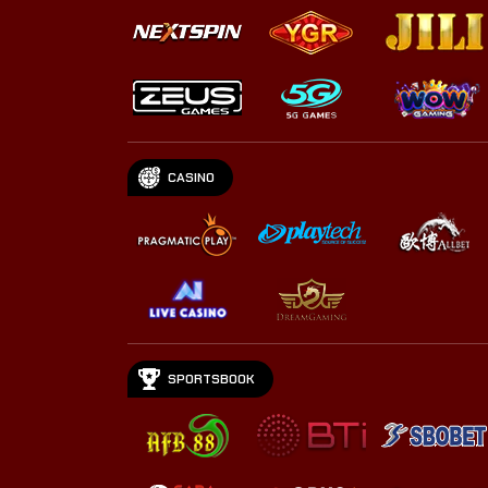
CASINO
SPORTSBOOK