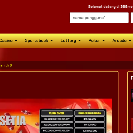
Selamat datang di 368mega Situ
Casino
Sportsbook
Lottery
Poker
Arcade
anan di 368mega