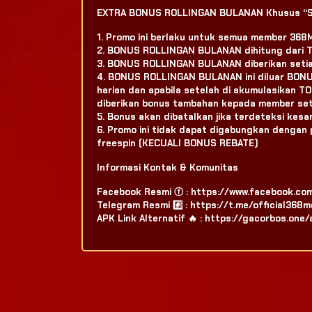
EXTRA BONUS ROLLINGAN BULANAN Khusus “
1. Promo ini berlaku untuk semua member 36
2. BONUS ROLLINGAN BULANAN dihitung dari Tu
3. BONUS ROLLINGAN BULANAN diberikan seti
4. BONUS ROLLINGAN BULANAN ini diluar BONU
harian dan apabila setelah di akumulasikan TO
diberikan bonus tambahan kepada member seti
5. Bonus akan dibatalkan jika terdeteksi kesa
6. Promo ini tidak dapat digabungkan dengan p
freespin (KECUALI BONUS REBATE)
Informasi Kontak & Komunitas
Facebook Resmi ⓕ : https://www.facebook.co
Telegram Resmi #️⃣ : https://t.me/official368
APK Link Alternatif 🔥 : https://gacorbos.one