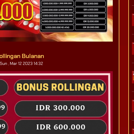
llingan Bulanan
Sun , Mar 12 2023 14:32