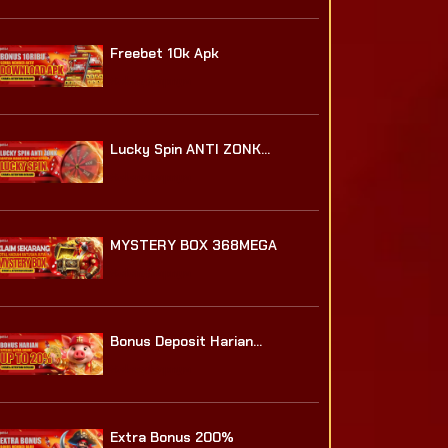
Freebet 10k Apk
Selengkapnya
Lucky Spin ANTI ZONK...
Selengkapnya
MYSTERY BOX 368MEGA
Selengkapnya
Bonus Deposit Harian...
Selengkapnya
Extra Bonus 200%