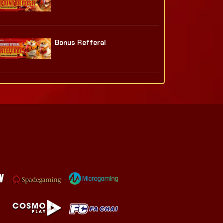
Selengkapnya
Bonus Refferal
Selengkapnya